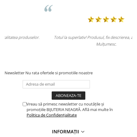
.
Totul la superlativ! Produsul, fix descrierea, ambalaj, livrare.
Mulțumesc.
Newsletter
Nu rata ofertele si promotiile noastre
Vreau să primesc newsletter cu noutățile și
promoțiile BIJUTERIA NEAGRĂ. Află mai multe în
Politica de Confidențialitate
INFORMAȚII