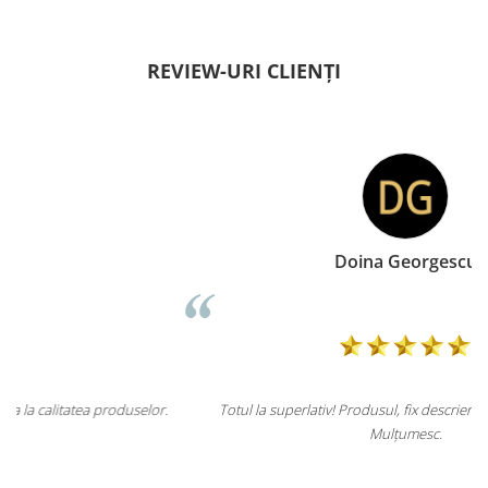
REVIEW-URI CLIENȚI
Doina Georgescu
r.
Totul la superlativ! Produsul, fix descrierea, ambalaj, livrare.
Mulțumesc.