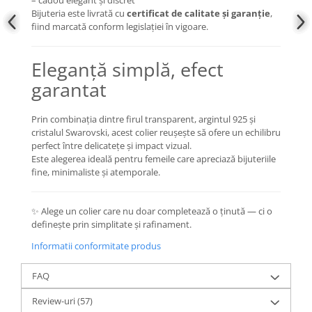
– cadou elegant și discret
Bijuteria este livrată cu
certificat de calitate și garanție
,
fiind marcată conform legislației în vigoare.
Eleganță simplă, efect
garantat
Prin combinația dintre firul transparent, argintul 925 și
cristalul Swarovski, acest colier reușește să ofere un echilibru
perfect între delicatețe și impact vizual.
Este alegerea ideală pentru femeile care apreciază bijuteriile
fine, minimaliste și atemporale.
✨ Alege un colier care nu doar completează o ținută — ci o
definește prin simplitate și rafinament.
Informatii conformitate produs
FAQ
Review-uri
(57)