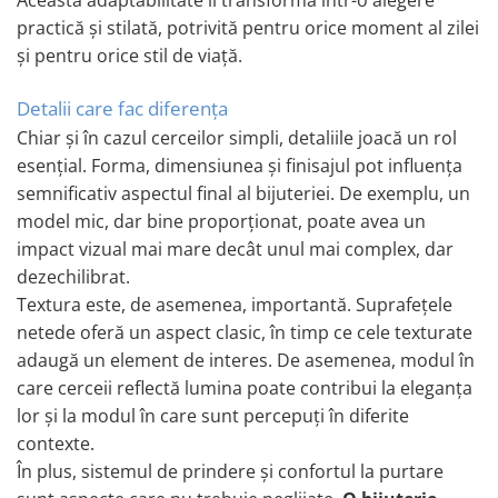
Această adaptabilitate îi transformă într-o alegere
practică și stilată, potrivită pentru orice moment al zilei
și pentru orice stil de viață.
Detalii care fac diferența
Chiar și în cazul cerceilor simpli, detaliile joacă un rol
esențial. Forma, dimensiunea și finisajul pot influența
semnificativ aspectul final al bijuteriei. De exemplu, un
model mic, dar bine proporționat, poate avea un
impact vizual mai mare decât unul mai complex, dar
dezechilibrat.
Textura este, de asemenea, importantă. Suprafețele
netede oferă un aspect clasic, în timp ce cele texturate
adaugă un element de interes. De asemenea, modul în
care cerceii reflectă lumina poate contribui la eleganța
lor și la modul în care sunt percepuți în diferite
contexte.
În plus, sistemul de prindere și confortul la purtare