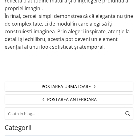
reflecta o atitudine matură și o înțelegere profundă a
propriei imagini.
În final, cerceii simpli demonstrează că eleganța nu ține
de complexitate, ci de modul în care alegi să îți
construiești imaginea. Prin alegeri inspirate, atenție la
detalii și echilibru, aceștia pot deveni un element
esențial al unui look sofisticat și atemporal.
POSTAREA URMATOARE
POSTAREA ANTERIOARA
Categorii