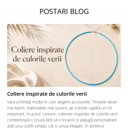
POSTARI BLOG
Coliere inspirate de culorile verii
Vara schimbă modul în care alegem accesoriile. Ținutele devin
mai lejere, materialele mai ușoare, iar culorile capătă un rol
important. În acest context, colierele inspirate de culorile verii
completează o ținută fără să o încarce și adaugă personalitate
atât unui outfit simplu, cât și unuia elegant. În atelierul