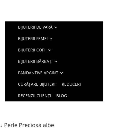
BIJUTERII DE VARĂ
BIJUTERII FEMEI
BIJUTERII COPII
BIJUTERII BĂRBAȚI
PANDANTIVE ARGINT
CURĂȚARE BIJUTERII
REDUCERI
RECENZII CLIENȚI
BLOG
u Perle Preciosa albe