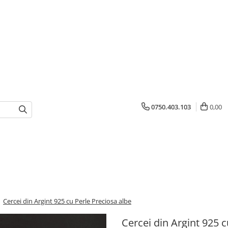
0750.403.103
0,00
/
Cercei din Argint 925 cu Perle Preciosa albe
Cercei din Argint 925 c