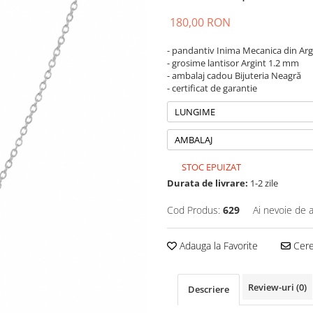
180,00 RON
- pandantiv Inima Mecanica din Arg
- grosime lantisor Argint 1.2 mm
- ambalaj cadou Bijuteria Neagră
- certificat de garantie
LUNGIME
AMBALAJ
STOC EPUIZAT
Durata de livrare:
1-2 zile
Cod Produs:
629
Ai nevoie de a
Adauga la Favorite
Cere 
Review-uri
(0)
Descriere