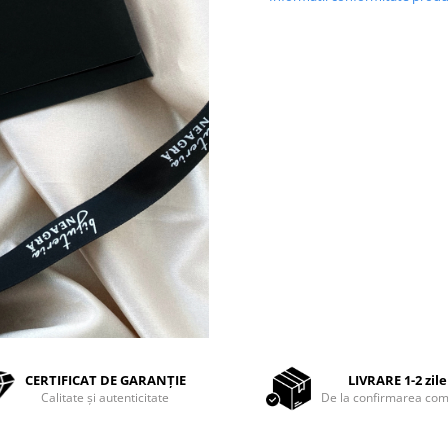
CERTIFICAT DE GARANȚIE
LIVRARE 1-2 zile
Calitate și autenticitate
De la confirmarea com