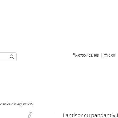
0750.403.103
0,00
canica din Argint 925
Lantisor cu pandantiv 