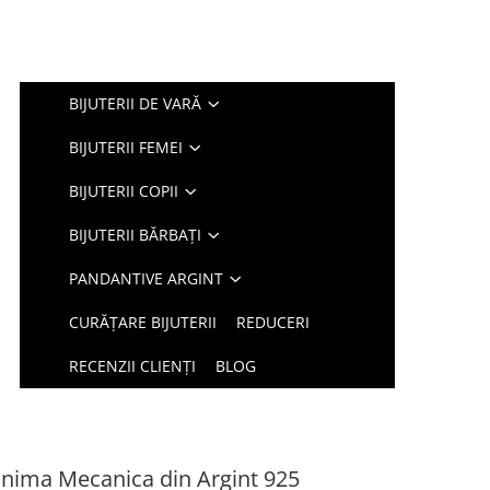
BIJUTERII DE VARĂ
BIJUTERII FEMEI
BIJUTERII COPII
BIJUTERII BĂRBAȚI
PANDANTIVE ARGINT
CURĂȚARE BIJUTERII
REDUCERI
RECENZII CLIENȚI
BLOG
Inima Mecanica din Argint 925