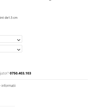
int de1.5 cm
jutor?
0750.403.103
informatii