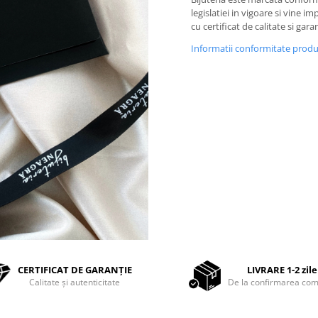
legislatiei in vigoare si vine i
cu certificat de calitate si garan
Informatii conformitate prod
CERTIFICAT DE GARANȚIE
LIVRARE 1-2 zile
Calitate și autenticitate
De la confirmarea com