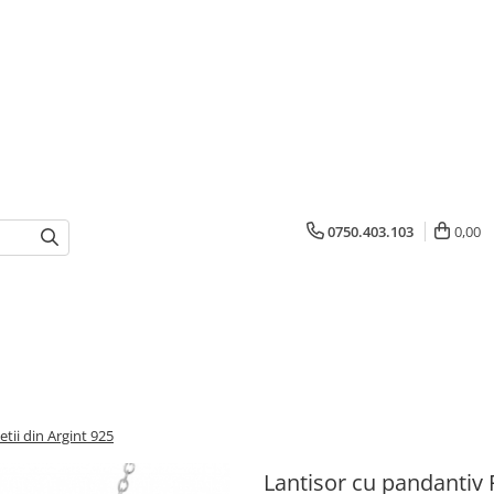
0750.403.103
0,00
tii din Argint 925
Lantisor cu pandantiv 