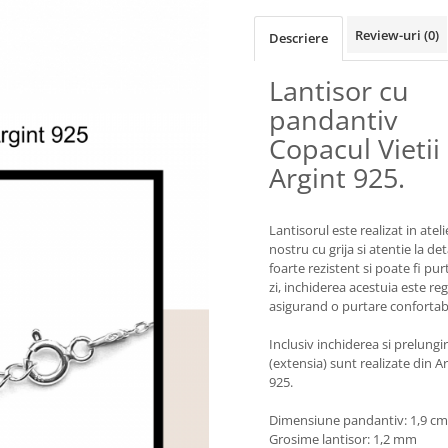
Review-uri
(0)
Descriere
Lantisor cu
pandantiv
Copacul Vietii
Argint 925.
Lantisorul este realizat in ateli
nostru cu grija si atentie la deta
foarte rezistent si poate fi pur
zi, inchiderea acestuia este reg
asigurand o purtare confortabi
Inclusiv inchiderea si prelungi
(extensia) sunt realizate din A
925.
Dimensiune pandantiv: 1,9 cm
Grosime lantisor: 1,2 mm