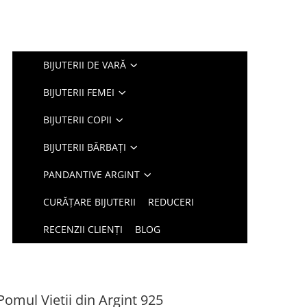
BIJUTERII DE VARĂ
BIJUTERII FEMEI
BIJUTERII COPII
BIJUTERII BĂRBAȚI
PANDANTIVE ARGINT
CURĂȚARE BIJUTERII
REDUCERI
RECENZII CLIENȚI
BLOG
Pomul Vietii din Argint 925