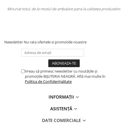
modul de ambalare pana la calitatea produselor.
Totul la superlativ! Pro
Newsletter
Nu rata ofertele si promotiile noastre
Vreau să primesc newsletter cu noutățile și
promoțiile BIJUTERIA NEAGRĂ. Află mai multe în
Politica de Confidențialitate
INFORMAȚII
ASISTENȚĂ
DATE COMERCIALE