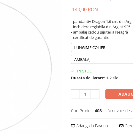
140,00 RON
- pandantiv Dragon 1.6 cm, din Arg
- inchidere reglabila din Argint 925
- ambalaj cadou Bijuteria Neagră
- certificat de garantie
LUNGIME COLIER
AMBALAJ
IN STOC
Durata de livrare:
1-2 zile
ADAUG
Cod Produs:
408
Ai nevoie de a
Adauga la Favorite
Cere 