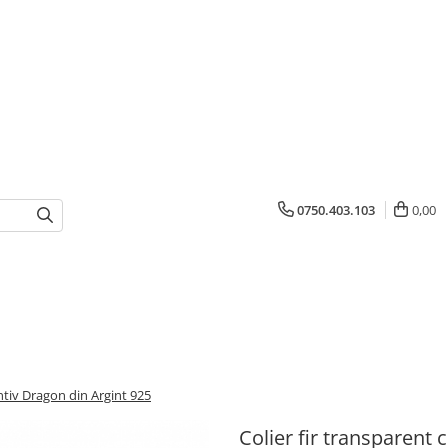
0750.403.103
0,00
ntiv Dragon din Argint 925
Colier fir transparent