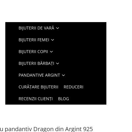
BIJUTERII DE VARĂ
BIJUTERII FEMEI
BIJUTERII COPII
BIJUTERII BĂRBAȚI
PANDANTIVE ARGINT
CURĂȚARE BIJUTERII
REDUCERI
RECENZII CLIENȚI
BLOG
 cu pandantiv Dragon din Argint 925