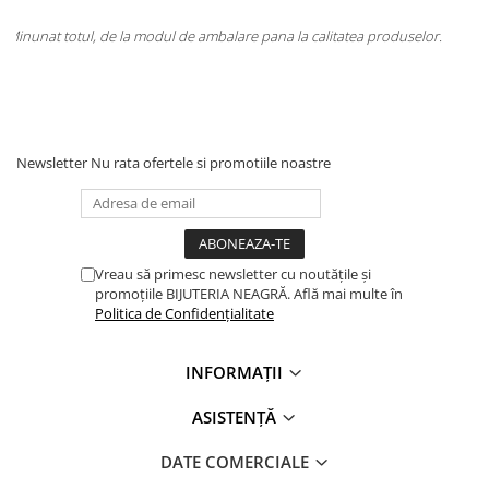
tatea produselor.
Totul la superlativ! Produsul, fix descrierea, ambalaj, 
Mulțumesc.
Newsletter
Nu rata ofertele si promotiile noastre
Vreau să primesc newsletter cu noutățile și
promoțiile BIJUTERIA NEAGRĂ. Află mai multe în
Politica de Confidențialitate
INFORMAȚII
ASISTENȚĂ
DATE COMERCIALE