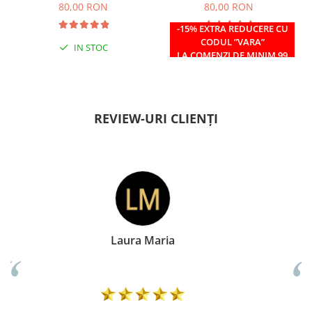
80,00 RON
80,00 RON
-15% EXTRA REDUCERE CU
CODUL ”VARA”
IN STOC
IN STOC
LA COMENZI DE MINIM 99
RON
REVIEW-URI CLIENȚI
Doina Georgescu