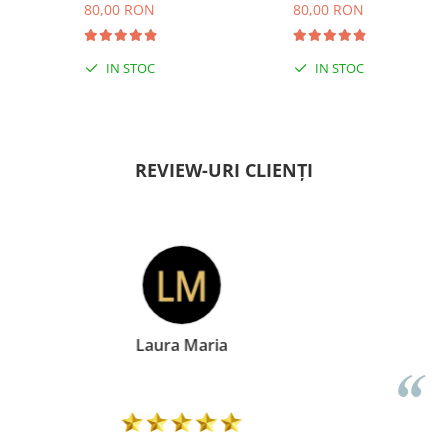
80,00 RON
80,00 RON
IN STOC
IN STOC
PENTRU ZILE ÎNSORITE
PENTRU ZILE ÎNSORITE
REVIEW-URI CLIENȚI
Doina Georgescu