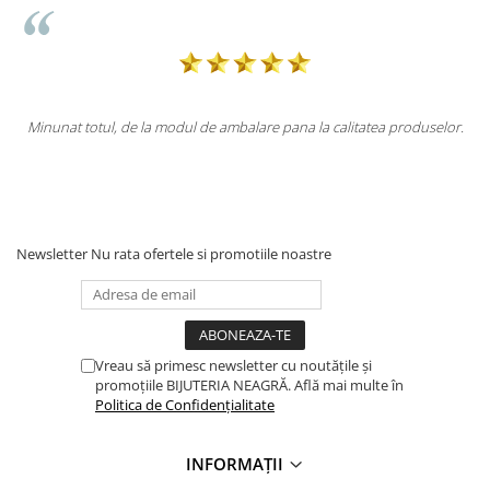
ca
Minunat totul, de la modul de ambalare pana la calitatea produselor.
l
i
Newsletter
Nu rata ofertele si promotiile noastre
Vreau să primesc newsletter cu noutățile și
promoțiile BIJUTERIA NEAGRĂ. Află mai multe în
Politica de Confidențialitate
INFORMAȚII