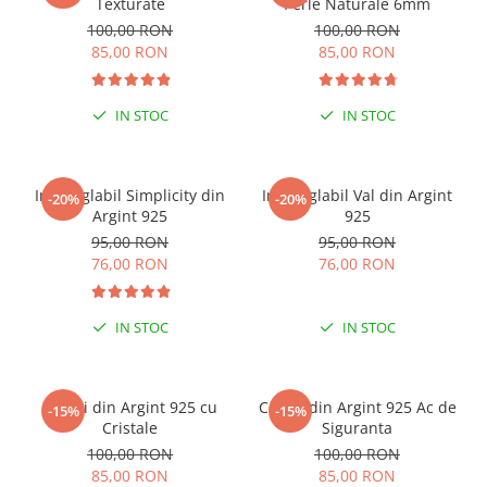
Texturate
Perle Naturale 6mm
100,00 RON
100,00 RON
85,00 RON
85,00 RON
IN STOC
IN STOC
Inel reglabil Simplicity din
Inel reglabil Val din Argint
-20%
-20%
Argint 925
925
95,00 RON
95,00 RON
76,00 RON
76,00 RON
IN STOC
IN STOC
Cercei din Argint 925 cu
Cercei din Argint 925 Ac de
-15%
-15%
Cristale
Siguranta
100,00 RON
100,00 RON
85,00 RON
85,00 RON