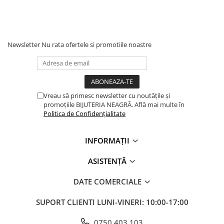
Newsletter
Nu rata ofertele si promotiile noastre
Vreau să primesc newsletter cu noutățile și
promoțiile BIJUTERIA NEAGRĂ. Află mai multe în
Politica de Confidențialitate
INFORMAȚII
ASISTENȚĂ
DATE COMERCIALE
SUPORT CLIENTI
LUNI-VINERI: 10:00-17:00
0750.403.103