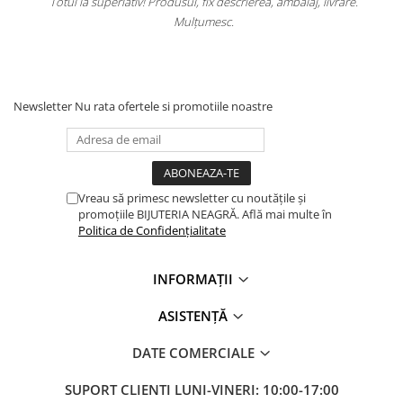
.
Totul la superlativ! Produsul, fix descrierea, ambalaj, livrare.
Mulțumesc.
Newsletter
Nu rata ofertele si promotiile noastre
Vreau să primesc newsletter cu noutățile și
promoțiile BIJUTERIA NEAGRĂ. Află mai multe în
Politica de Confidențialitate
INFORMAȚII
ASISTENȚĂ
DATE COMERCIALE
SUPORT CLIENTI
LUNI-VINERI: 10:00-17:00