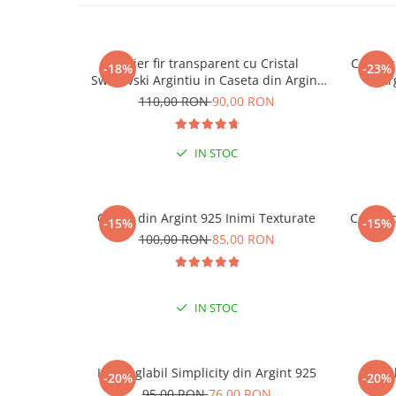
Colier fir transparent cu Cristal
Colier 
-18%
-23%
Swarovski Argintiu in Caseta din Argint
Ar
925
110,00 RON
90,00 RON
IN STOC
Cercei din Argint 925 Inimi Texturate
Cercei 
-15%
-15%
100,00 RON
85,00 RON
ESENȚI
IN STOC
Inel reglabil Simplicity din Argint 925
Ine
-20%
-20%
95,00 RON
76,00 RON