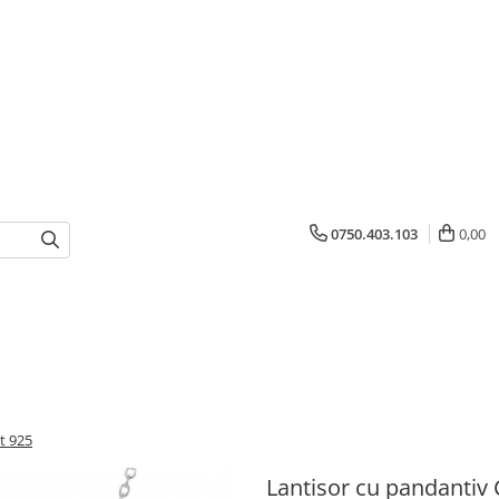
0750.403.103
0,00
t 925
Lantisor cu pandantiv 