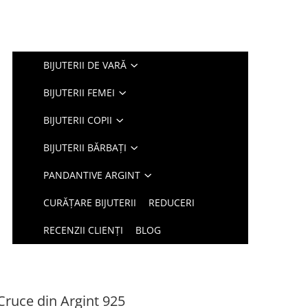
BIJUTERII DE VARĂ
BIJUTERII FEMEI
BIJUTERII COPII
BIJUTERII BĂRBAȚI
PANDANTIVE ARGINT
CURĂȚARE BIJUTERII
REDUCERI
RECENZII CLIENȚI
BLOG
Cruce din Argint 925