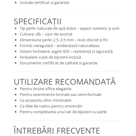
Include certificat și garanție
SPECIFICAȚII
Tip perle: naturale de apă dulce – aspect autentic și unic
Culoare: alb – ușor de asortat
Dimensiune perle: 2.5–3.5 mm – look discret și fin
Formă: neregulată – evidențiază naturalețea
Sistem închidere: argint 925 – rezistență și siguranță
Ambalare: cutie de bijuterii inclusă
Documente: certificat de calitate și garanție
UTILIZARE RECOMANDATĂ
Pentru ținute office elegante
Pentru evenimente formale sau semi-formale
Ca accesoriu zilnic minimalist
Ca idee de cadou pentru aniversări
Pentru completarea unui set de bijuterii cu perle
ÎNTREBĂRI FRECVENTE