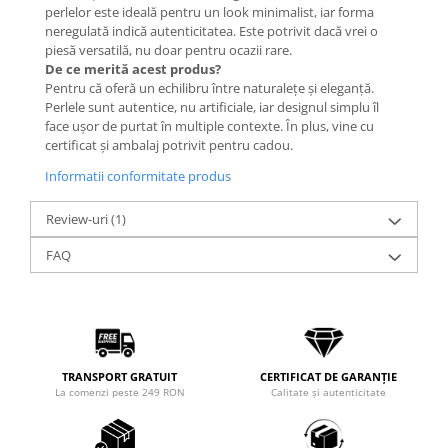
perlelor este ideală pentru un look minimalist, iar forma
neregulată indică autenticitatea. Este potrivit dacă vrei o
piesă versatilă, nu doar pentru ocazii rare.
De ce merită acest produs?
Pentru că oferă un echilibru între naturalețe și eleganță.
Perlele sunt autentice, nu artificiale, iar designul simplu îl
face ușor de purtat în multiple contexte. În plus, vine cu
certificat și ambalaj potrivit pentru cadou.
Informatii conformitate produs
Review-uri
(1)
FAQ
TRANSPORT GRATUIT
CERTIFICAT DE GARANȚIE
La comenzi peste 249 RON
Calitate și autenticitate