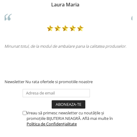
Doina Georgescu
tatea produselor.
Totul la superlativ! Produsul, fix descrierea, ambalaj, 
Mulțumesc.
Newsletter
Nu rata ofertele si promotiile noastre
Vreau să primesc newsletter cu noutățile și
promoțiile BIJUTERIA NEAGRĂ. Află mai multe în
Politica de Confidențialitate