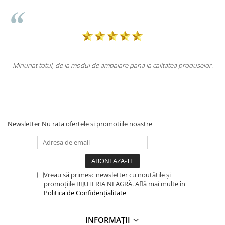
ca
Minunat totul, de la modul de ambalare pana la calitatea produselor.
l
i
Newsletter
Nu rata ofertele si promotiile noastre
Vreau să primesc newsletter cu noutățile și
promoțiile BIJUTERIA NEAGRĂ. Află mai multe în
Politica de Confidențialitate
INFORMAȚII