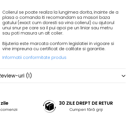
Colierul se poate realiza la lungimea dorita, inainte de a
plasa o comanda iti recomandam sa masori baza
gatului (exact cum doresti sa vina colierul) cu ajutorul
unui snur pe care sa il pui apoi pe un liniar sau metru
sau poti masura un alt colier.
Bijuteria este marcata conform legislatiei in vigoare si
vine impreuna cu certificat de calitate si garantie.
Informatii conformitate produs
Review-uri
(1)
zile
30 ZILE DREPT DE RETUR
 comenzii
Cumperi fără griji