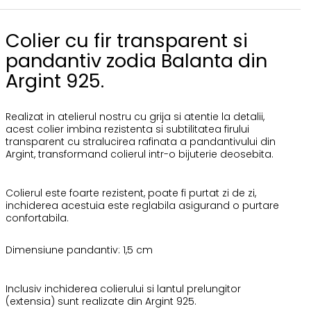
Colier cu fir transparent si
pandantiv zodia Balanta din
Argint 925.
Realizat in atelierul nostru cu grija si atentie la detalii,
acest colier imbina rezistenta si subtilitatea firului
transparent cu stralucirea rafinata a pandantivului din
Argint, transformand colierul intr-o bijuterie deosebita.
Colierul este foarte rezistent, poate fi purtat zi de zi,
inchiderea acestuia este reglabila asigurand o purtare
confortabila.
Dimensiune pandantiv: 1,5 cm
Inclusiv inchiderea colierului si lantul prelungitor
(extensia) sunt realizate din Argint 925.