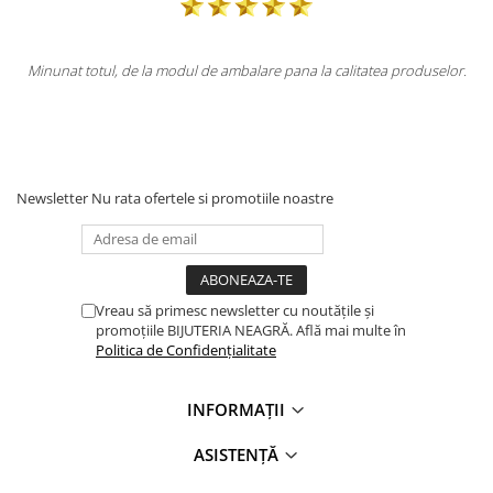
re pana la calitatea produselor.
Totul la superlativ! Produsul, fix descr
Mulțumesc.
Newsletter
Nu rata ofertele si promotiile noastre
Vreau să primesc newsletter cu noutățile și
promoțiile BIJUTERIA NEAGRĂ. Află mai multe în
Politica de Confidențialitate
INFORMAȚII
ASISTENȚĂ