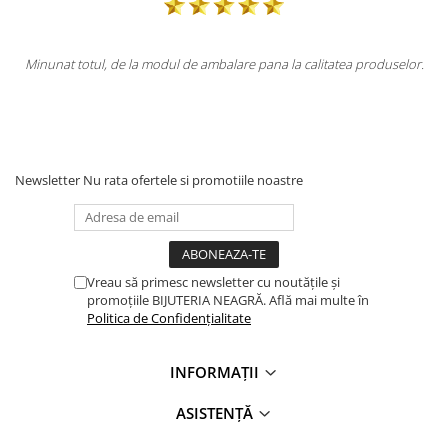
pana la calitatea produselor.
Totul la superlativ! Produsul, fix descrier
Mulțumesc.
Newsletter
Nu rata ofertele si promotiile noastre
Vreau să primesc newsletter cu noutățile și
promoțiile BIJUTERIA NEAGRĂ. Află mai multe în
Politica de Confidențialitate
INFORMAȚII
ASISTENȚĂ