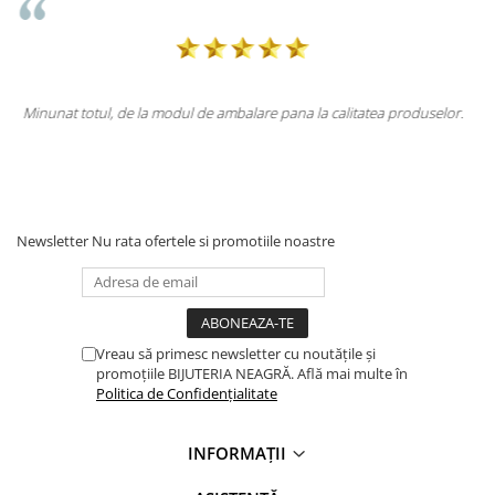
oduselor.
Totul la superlativ! Produsul, fix descrierea, ambalaj, livrare.
Mulțumesc.
Newsletter
Nu rata ofertele si promotiile noastre
Vreau să primesc newsletter cu noutățile și
promoțiile BIJUTERIA NEAGRĂ. Află mai multe în
Politica de Confidențialitate
INFORMAȚII