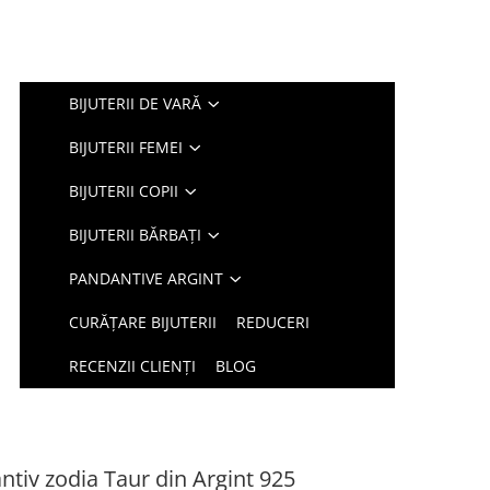
BIJUTERII DE VARĂ
BIJUTERII FEMEI
BIJUTERII COPII
BIJUTERII BĂRBAȚI
PANDANTIVE ARGINT
CURĂȚARE BIJUTERII
REDUCERI
RECENZII CLIENȚI
BLOG
ntiv zodia Taur din Argint 925