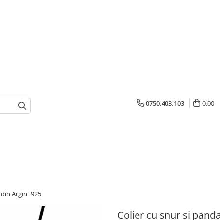
0750.403.103
0,00
 din Argint 925
Colier cu snur si panda