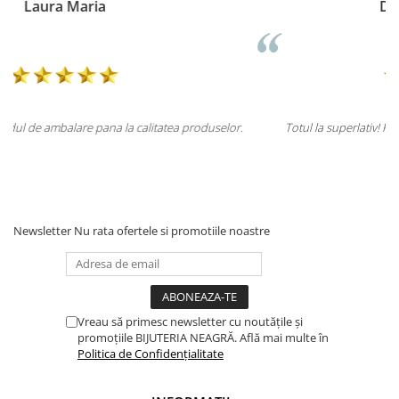
Doina Georgescu
duselor.
Totul la superlativ! Produsul, fix descrierea, ambalaj, livrare.
Mulțumesc.
Newsletter
Nu rata ofertele si promotiile noastre
Vreau să primesc newsletter cu noutățile și
promoțiile BIJUTERIA NEAGRĂ. Află mai multe în
Politica de Confidențialitate