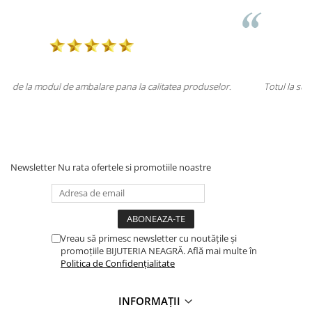
roduselor.
Totul la superlativ! Produsul, fix descrierea, ambalaj, livrare
Mulțumesc.
Newsletter
Nu rata ofertele si promotiile noastre
Vreau să primesc newsletter cu noutățile și
promoțiile BIJUTERIA NEAGRĂ. Află mai multe în
Politica de Confidențialitate
INFORMAȚII