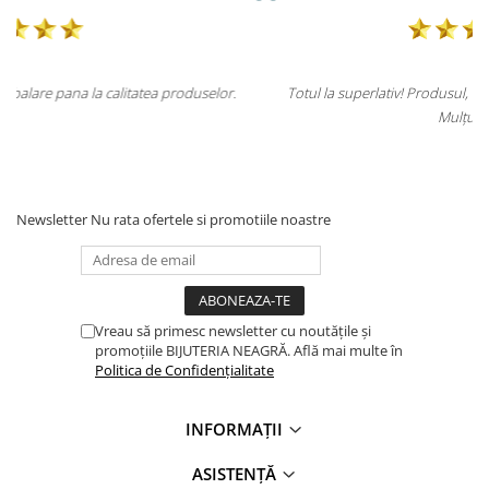
elor.
Totul la superlativ! Produsul, fix descrierea, ambalaj, livrare.
Mulțumesc.
Newsletter
Nu rata ofertele si promotiile noastre
Vreau să primesc newsletter cu noutățile și
promoțiile BIJUTERIA NEAGRĂ. Află mai multe în
Politica de Confidențialitate
INFORMAȚII
ASISTENȚĂ