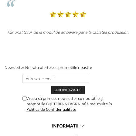
unat totul, de la modul de ambalare pana la calitatea produselor.
Tot
Newsletter
Nu rata ofertele si promotiile noastre
Vreau să primesc newsletter cu noutățile și
promoțiile BIJUTERIA NEAGRĂ. Află mai multe în
Politica de Confidențialitate
INFORMAȚII