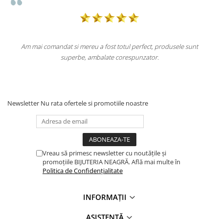
Am mai comandat si mereu a fost totul perfect, produsele sunt
superbe, ambalate corespunzator.
Newsletter
Nu rata ofertele si promotiile noastre
Vreau să primesc newsletter cu noutățile și
promoțiile BIJUTERIA NEAGRĂ. Află mai multe în
Politica de Confidențialitate
INFORMAȚII
ASISTENȚĂ