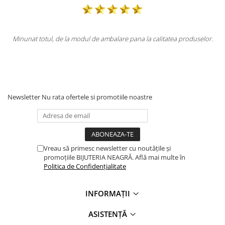
lare pana la calitatea produselor.
Totul la superlativ! Produsul, fix de
Mulțumesc
Newsletter
Nu rata ofertele si promotiile noastre
Vreau să primesc newsletter cu noutățile și
promoțiile BIJUTERIA NEAGRĂ. Află mai multe în
Politica de Confidențialitate
INFORMAȚII
ASISTENȚĂ