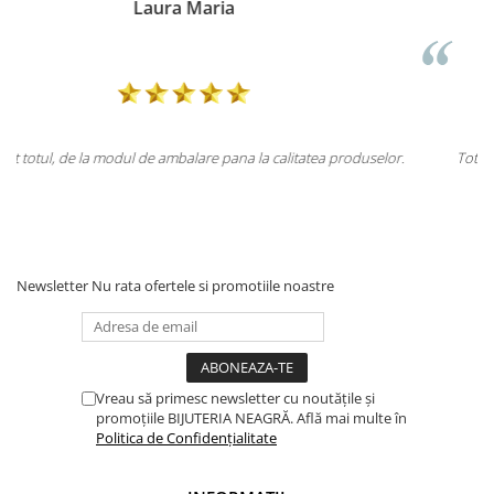
Doina Georgescu
 produselor.
Totul la superlativ! Produsul, fix descrierea, ambalaj, livrar
Mulțumesc.
Newsletter
Nu rata ofertele si promotiile noastre
Vreau să primesc newsletter cu noutățile și
promoțiile BIJUTERIA NEAGRĂ. Află mai multe în
Politica de Confidențialitate