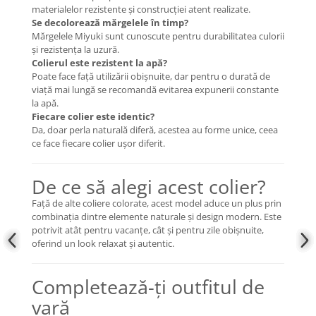
materialelor rezistente și construcției atent realizate.
Se decolorează mărgelele în timp?
Mărgelele Miyuki sunt cunoscute pentru durabilitatea culorii
și rezistența la uzură.
Colierul este rezistent la apă?
Poate face față utilizării obișnuite, dar pentru o durată de
viață mai lungă se recomandă evitarea expunerii constante
la apă.
Fiecare colier este identic?
Da, doar perla naturală diferă, acestea au forme unice, ceea
ce face fiecare colier ușor diferit.
De ce să alegi acest colier?
Față de alte coliere colorate, acest model aduce un plus prin
combinația dintre elemente naturale și design modern. Este
potrivit atât pentru vacanțe, cât și pentru zile obișnuite,
oferind un look relaxat și autentic.
Completează-ți outfitul de
vară