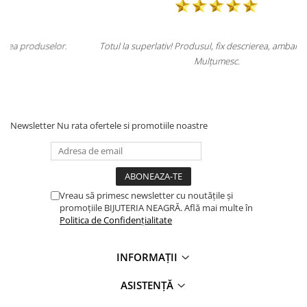
.
Totul la superlativ! Produsul, fix descrierea, ambalaj, livrare.
Mulțumesc.
Newsletter
Nu rata ofertele si promotiile noastre
Vreau să primesc newsletter cu noutățile și
promoțiile BIJUTERIA NEAGRĂ. Află mai multe în
Politica de Confidențialitate
INFORMAȚII
ASISTENȚĂ