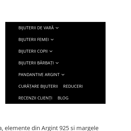
BIJUTERII DE VARĂ
BIJUTERII FEMEI
BIJUTERII COPII
BIJUTERII BĂRBAȚI
PANDANTIVE ARGINT
CURĂȚARE BIJUTERII
REDUCERI
RECENZII CLIENȚI
BLOG
la, elemente din Argint 925 si margele