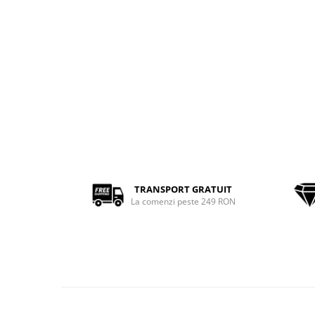
TRANSPORT GRATUIT
La comenzi peste 249 RON