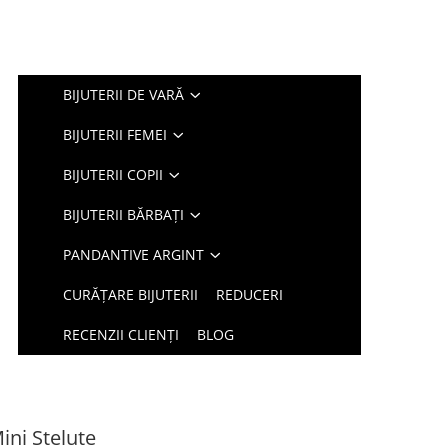
BIJUTERII DE VARĂ
BIJUTERII FEMEI
BIJUTERII COPII
BIJUTERII BĂRBAȚI
PANDANTIVE ARGINT
CURĂȚARE BIJUTERII
REDUCERI
RECENZII CLIENȚI
BLOG
ini Stelute