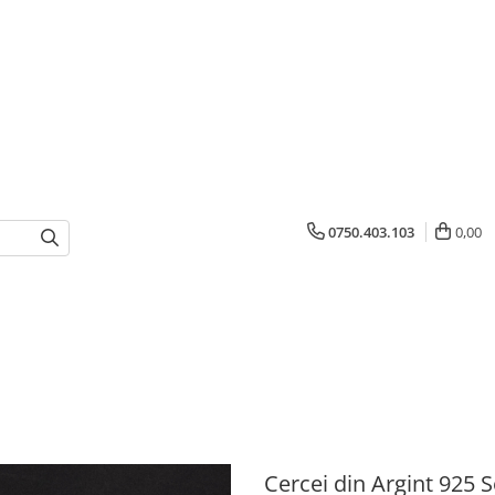
0750.403.103
0,00
Cercei din Argint 925 