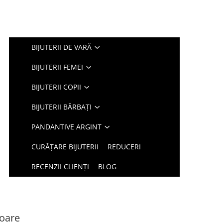
BIJUTERII DE VARĂ
BIJUTERII FEMEI
BIJUTERII COPII
BIJUTERII BĂRBAȚI
PANDANTIVE ARGINT
CURĂȚARE BIJUTERII
REDUCERI
RECENZII CLIENȚI
BLOG
Soare