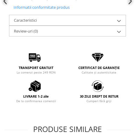
Informatii conformitate produs
Caracteristici
Review-uri
(0)
TRANSPORT GRATUIT
CERTIFICAT DE GARANȚIE
La comenzi peste 249 RON
Calitate și autenticitate
LIVRARE 1-2 zile
30 ZILE DREPT DE RETUR
De la confirmarea comenzii
Cumperi fără griji
PRODUSE SIMILARE