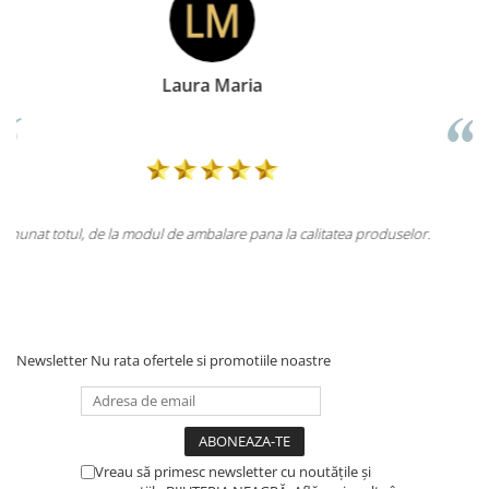
Doina Georgescu
 produselor.
Totul la superlativ! Produsul, fix descrierea, ambalaj, livrar
Mulțumesc.
Newsletter
Nu rata ofertele si promotiile noastre
Vreau să primesc newsletter cu noutățile și