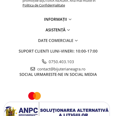
promoțiile BIJUTERIA NEAGRĂ. Află mai multe în
Politica de Confidențialitate
INFORMAȚII
ASISTENȚĂ
DATE COMERCIALE
SUPORT CLIENTI
LUNI-VINERI: 10:00-17:00
0750.403.103
contact@bijuterianeagra.ro
SOCIAL
URMARESTE-NE IN SOCIAL MEDIA