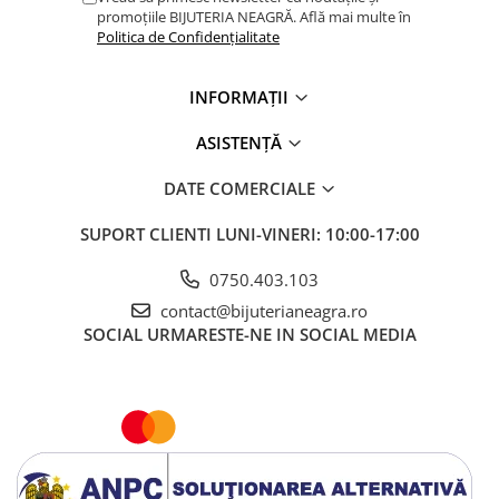
promoțiile BIJUTERIA NEAGRĂ. Află mai multe în
Politica de Confidențialitate
INFORMAȚII
ASISTENȚĂ
DATE COMERCIALE
SUPORT CLIENTI
LUNI-VINERI: 10:00-17:00
0750.403.103
contact@bijuterianeagra.ro
SOCIAL
URMARESTE-NE IN SOCIAL MEDIA