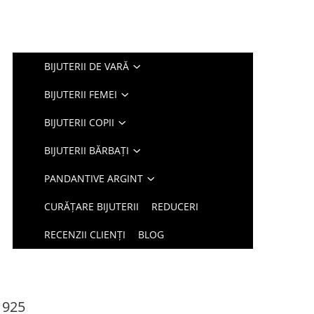
BIJUTERII DE VARĂ
BIJUTERII FEMEI
BIJUTERII COPII
BIJUTERII BĂRBAȚI
PANDANTIVE ARGINT
CURĂȚARE BIJUTERII
REDUCERI
RECENZII CLIENȚI
BLOG
 925