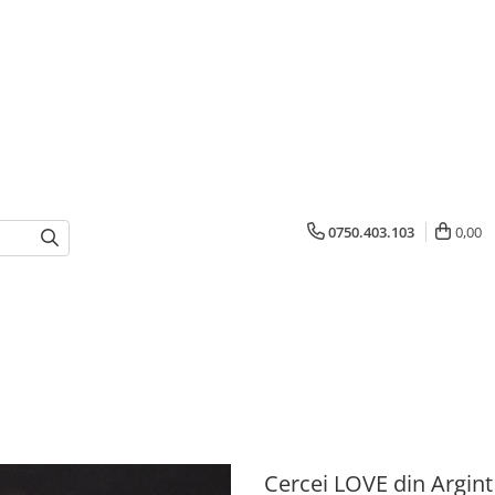
0750.403.103
0,00
Cercei LOVE din Argint