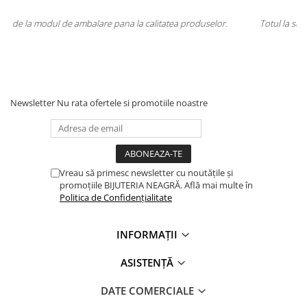
duselor.
Totul la superlativ! Produsul, fix descrierea, ambalaj, livrare.
Mulțumesc.
Newsletter
Nu rata ofertele si promotiile noastre
Vreau să primesc newsletter cu noutățile și
promoțiile BIJUTERIA NEAGRĂ. Află mai multe în
Politica de Confidențialitate
INFORMAȚII
ASISTENȚĂ
DATE COMERCIALE