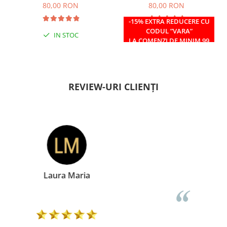
80,00 RON
80,00 RON
-15% EXTRA REDUCERE CU
CODUL ”VARA”
IN STOC
IN STOC
LA COMENZI DE MINIM 99
RON
REVIEW-URI CLIENȚI
Doina Georgescu