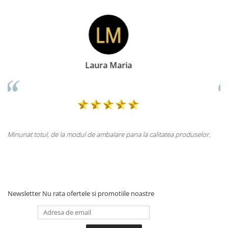
Doina Georgescu
litatea produselor.
Totul la superlativ! Produsul, fix descrierea, ambalaj
Mulțumesc.
Newsletter
Nu rata ofertele si promotiile noastre