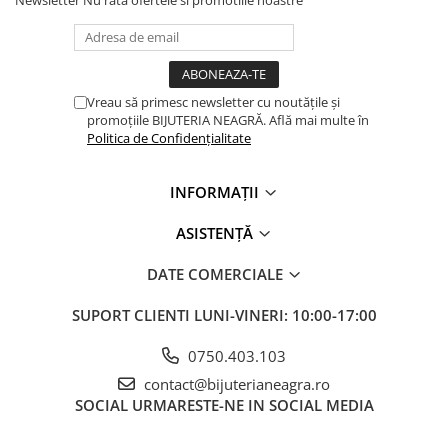
Newsletter
Nu rata ofertele si promotiile noastre
Vreau să primesc newsletter cu noutățile și
promoțiile BIJUTERIA NEAGRĂ. Află mai multe în
Politica de Confidențialitate
INFORMAȚII
ASISTENȚĂ
DATE COMERCIALE
SUPORT CLIENTI
LUNI-VINERI: 10:00-17:00
0750.403.103
contact@bijuterianeagra.ro
SOCIAL
URMARESTE-NE IN SOCIAL MEDIA