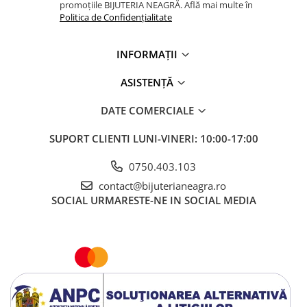
promoțiile BIJUTERIA NEAGRĂ. Află mai multe în
Politica de Confidențialitate
INFORMAȚII
ASISTENȚĂ
DATE COMERCIALE
SUPORT CLIENTI
LUNI-VINERI: 10:00-17:00
0750.403.103
contact@bijuterianeagra.ro
SOCIAL
URMARESTE-NE IN SOCIAL MEDIA