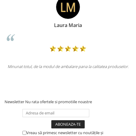
Doina Georgescu
atea produselor.
Totul la superlativ! Produsul, fix descrierea, ambalaj, li
Mulțumesc.
Newsletter
Nu rata ofertele si promotiile noastre
Vreau să primesc newsletter cu noutățile și