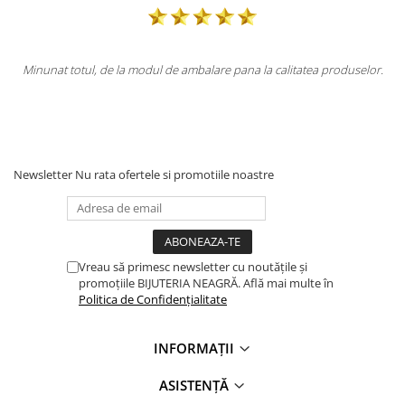
re pana la calitatea produselor.
Totul la superlativ! Produsul, fix descr
Mulțumesc.
Newsletter
Nu rata ofertele si promotiile noastre
Vreau să primesc newsletter cu noutățile și
promoțiile BIJUTERIA NEAGRĂ. Află mai multe în
Politica de Confidențialitate
INFORMAȚII
ASISTENȚĂ