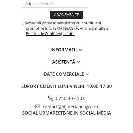
Vreau să primesc newsletter cu noutățile și
promoțiile BIJUTERIA NEAGRĂ. Află mai multe în
Politica de Confidențialitate
INFORMAȚII
ASISTENȚĂ
DATE COMERCIALE
SUPORT CLIENTI
LUNI-VINERI: 10:00-17:00
0750.403.103
contact@bijuterianeagra.ro
SOCIAL
URMARESTE-NE IN SOCIAL MEDIA