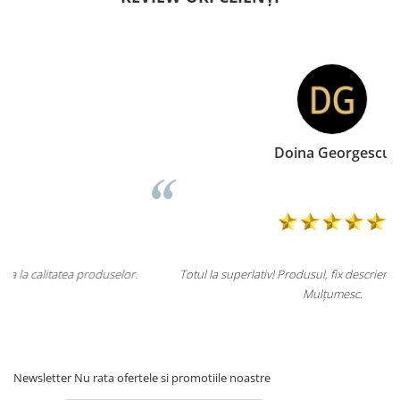
Doina Georgescu
.
Totul la superlativ! Produsul, fix descrierea, ambalaj, livrare.
Mulțumesc.
Newsletter
Nu rata ofertele si promotiile noastre