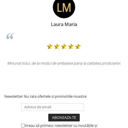
Doina Georgescu
litatea produselor.
Totul la superlativ! Produsul, fix descrierea, ambalaj
Mulțumesc.
Newsletter
Nu rata ofertele si promotiile noastre
Vreau să primesc newsletter cu noutățile și