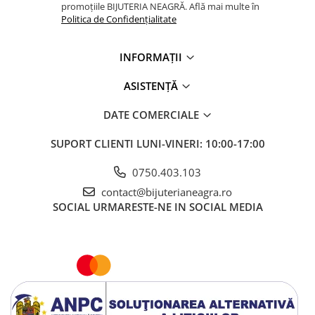
promoțiile BIJUTERIA NEAGRĂ. Află mai multe în
Politica de Confidențialitate
INFORMAȚII
ASISTENȚĂ
DATE COMERCIALE
SUPORT CLIENTI
LUNI-VINERI: 10:00-17:00
0750.403.103
contact@bijuterianeagra.ro
SOCIAL
URMARESTE-NE IN SOCIAL MEDIA