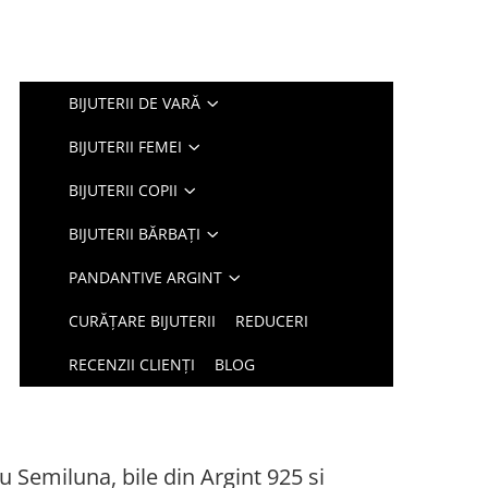
BIJUTERII DE VARĂ
BIJUTERII FEMEI
BIJUTERII COPII
BIJUTERII BĂRBAȚI
PANDANTIVE ARGINT
CURĂȚARE BIJUTERII
REDUCERI
RECENZII CLIENȚI
BLOG
u Semiluna, bile din Argint 925 si