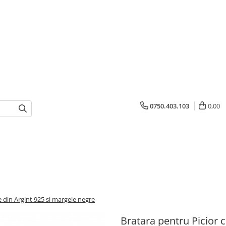
0750.403.103
0,00
e din Argint 925 si margele negre
Bratara pentru Picior c