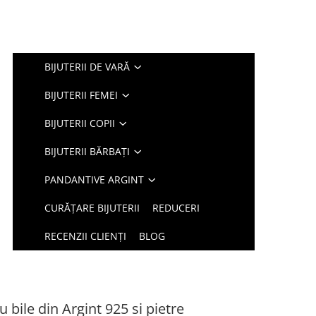
BIJUTERII DE VARĂ
BIJUTERII FEMEI
BIJUTERII COPII
BIJUTERII BĂRBAȚI
PANDANTIVE ARGINT
CURĂȚARE BIJUTERII
REDUCERI
RECENZII CLIENȚI
BLOG
 bile din Argint 925 si pietre