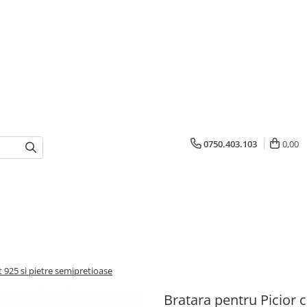
0750.403.103
0,00
t 925 si pietre semipretioase
Bratara pentru Picior cu