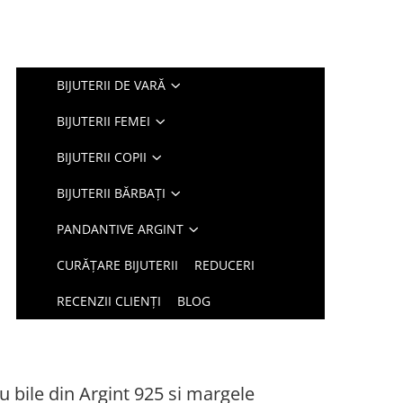
BIJUTERII DE VARĂ
BIJUTERII FEMEI
BIJUTERII COPII
BIJUTERII BĂRBAȚI
PANDANTIVE ARGINT
CURĂȚARE BIJUTERII
REDUCERI
RECENZII CLIENȚI
BLOG
u bile din Argint 925 si margele