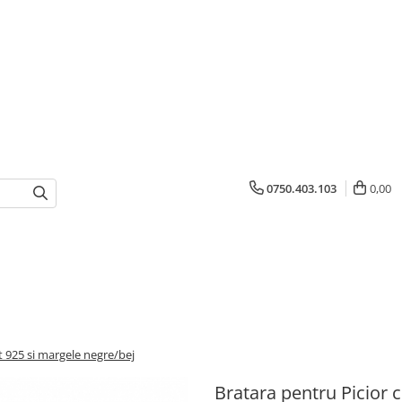
0750.403.103
0,00
nt 925 si margele negre/bej
Bratara pentru Picior c