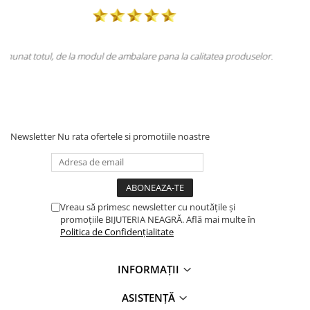
uselor.
Totul la superlativ! Produsul, fix descrierea, ambalaj, livrare.
Mulțumesc.
Newsletter
Nu rata ofertele si promotiile noastre
Vreau să primesc newsletter cu noutățile și
promoțiile BIJUTERIA NEAGRĂ. Află mai multe în
Politica de Confidențialitate
INFORMAȚII
ASISTENȚĂ