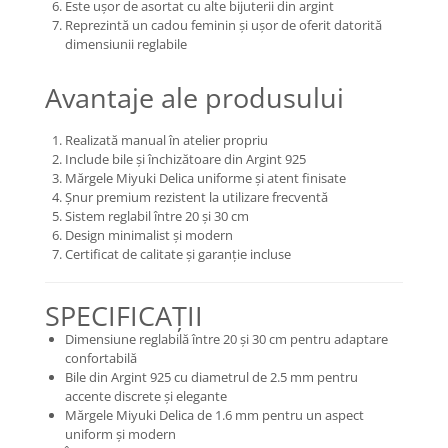
Este ușor de asortat cu alte bijuterii din argint
Reprezintă un cadou feminin și ușor de oferit datorită
dimensiunii reglabile
Avantaje ale produsului
Realizată manual în atelier propriu
Include bile și închizătoare din Argint 925
Mărgele Miyuki Delica uniforme și atent finisate
Șnur premium rezistent la utilizare frecventă
Sistem reglabil între 20 și 30 cm
Design minimalist și modern
Certificat de calitate și garanție incluse
SPECIFICAȚII
Dimensiune reglabilă între 20 și 30 cm pentru adaptare
confortabilă
Bile din Argint 925 cu diametrul de 2.5 mm pentru
accente discrete și elegante
Mărgele Miyuki Delica de 1.6 mm pentru un aspect
uniform și modern