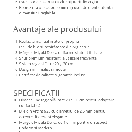
Este ușor de asortat cu alte bijuterii din argint
Reprezintă un cadou feminin și ușor de oferit datorită
dimensiunii reglabile
Avantaje ale produsului
Realizată manual în atelier propriu
Include bile și închizătoare din Argint 925
Mărgele Miyuki Delica uniforme și atent finisate
Șnur premium rezistent la utilizare frecventă
Sistem reglabil între 20 și 30 cm
Design minimalist și modern
Certificat de calitate și garanție incluse
SPECIFICAȚII
Dimensiune reglabilă între 20 și 30 cm pentru adaptare
confortabilă
Bile din Argint 925 cu diametrul de 2.5 mm pentru
accente discrete și elegante
Mărgele Miyuki Delica de 1.6 mm pentru un aspect
uniform și modern