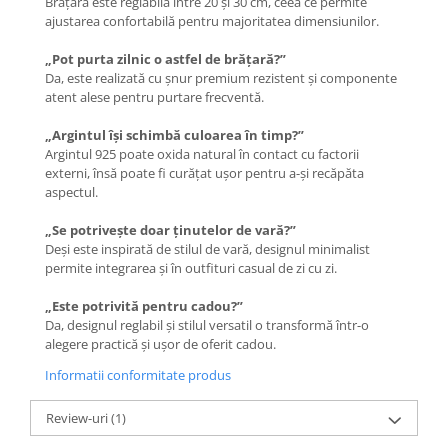
Brățara este reglabilă între 20 și 30 cm, ceea ce permite
ajustarea confortabilă pentru majoritatea dimensiunilor.
„Pot purta zilnic o astfel de brățară?”
Da, este realizată cu șnur premium rezistent și componente
atent alese pentru purtare frecventă.
„Argintul își schimbă culoarea în timp?”
Argintul 925 poate oxida natural în contact cu factorii
externi, însă poate fi curățat ușor pentru a-și recăpăta
aspectul.
„Se potrivește doar ținutelor de vară?”
Deși este inspirată de stilul de vară, designul minimalist
permite integrarea și în outfituri casual de zi cu zi.
„Este potrivită pentru cadou?”
Da, designul reglabil și stilul versatil o transformă într-o
alegere practică și ușor de oferit cadou.
Informatii conformitate produs
Review-uri
(1)