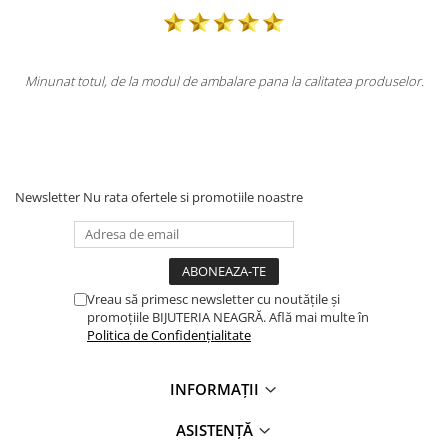
re pana la calitatea produselor.
Totul la superlativ! Produsul, fix descr
Mulțumesc.
Newsletter
Nu rata ofertele si promotiile noastre
Vreau să primesc newsletter cu noutățile și
promoțiile BIJUTERIA NEAGRĂ. Află mai multe în
Politica de Confidențialitate
INFORMAȚII
ASISTENȚĂ