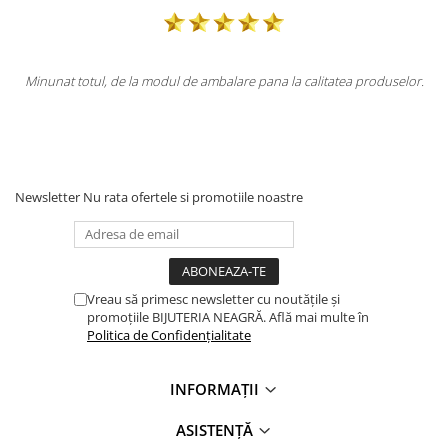
 calitatea produselor.
Totul la superlativ! Produsul, fix descrierea, amb
Mulțumesc.
Newsletter
Nu rata ofertele si promotiile noastre
Vreau să primesc newsletter cu noutățile și
promoțiile BIJUTERIA NEAGRĂ. Află mai multe în
Politica de Confidențialitate
INFORMAȚII
ASISTENȚĂ