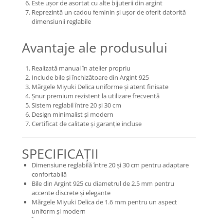
Este ușor de asortat cu alte bijuterii din argint
Reprezintă un cadou feminin și ușor de oferit datorită
dimensiunii reglabile
Avantaje ale produsului
Realizată manual în atelier propriu
Include bile și închizătoare din Argint 925
Mărgele Miyuki Delica uniforme și atent finisate
Șnur premium rezistent la utilizare frecventă
Sistem reglabil între 20 și 30 cm
Design minimalist și modern
Certificat de calitate și garanție incluse
SPECIFICAȚII
Dimensiune reglabilă între 20 și 30 cm pentru adaptare
confortabilă
Bile din Argint 925 cu diametrul de 2.5 mm pentru
accente discrete și elegante
Mărgele Miyuki Delica de 1.6 mm pentru un aspect
uniform și modern